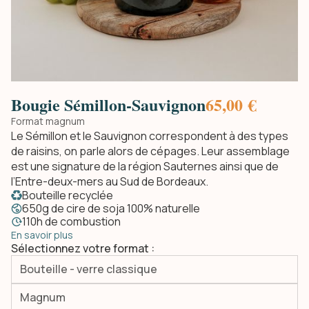
Bougie Sémillon-Sauvignon
65,00 €
Format magnum
Le Sémillon et le Sauvignon correspondent à des types
de raisins, on parle alors de cépages. Leur assemblage
est une signature de la région Sauternes ainsi que de
l’Entre-deux-mers au Sud de Bordeaux.
Bouteille recyclée
650g de cire de soja 100% naturelle
110h de combustion
En savoir plus
Sélectionnez votre format :
Bouteille - verre classique
Magnum