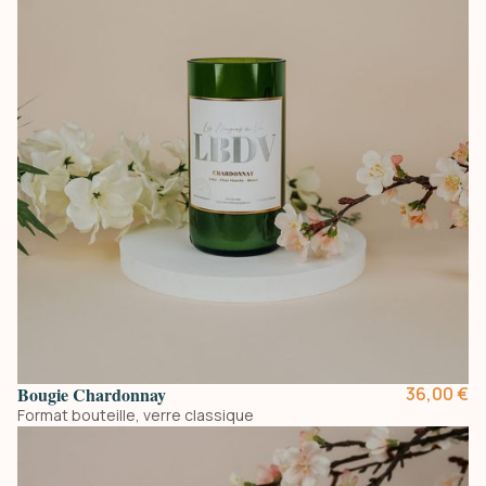
Bougie Chardonnay
36,00 €
Format bouteille, verre classique