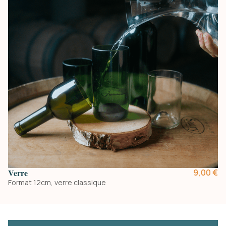
Verre
9,00 €
Format 12cm, verre classique