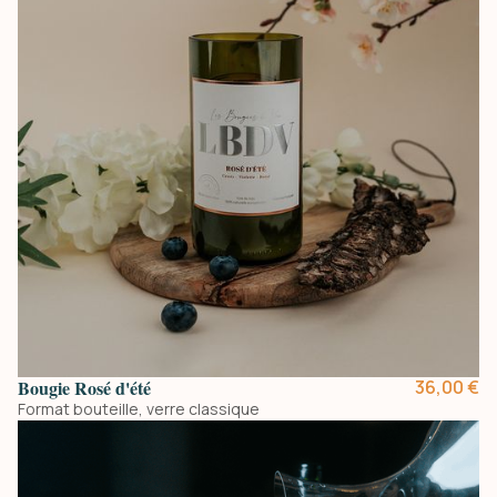
Bougie Rosé d'été
36,00 €
Format bouteille, verre classique