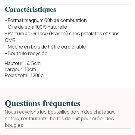
Caractéristiques
- Format magnum 60h de combustion
- Cire de soja 100% naturelle
- Parfum de Grasse (France) sans phtalates et sans
CMR
- Mèche en bois de hêtre ou d'érable
- Bouteille recyclée
Hauteur :
14.5
cm
Largeur :
10
cm
Poids total :
1200
g
Questions fréquentes
Nous recyclons les bouteilles de vin des châteaux,
hôtels, restaurants, boites de nuit pour créer des
bougies.